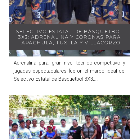
SELECTIVO ESTATAL DE BÁSQUETBOL
3X3: ADRENALINA Y CORONAS PARA
TAPACHULA, TUXTLA Y VILLACORZO
Adrenalina pura, gran nivel técnico-competitivo y
jugadas espectaculares fueron el marco ideal del
Selectivo Estatal de Básquetbol 3X3,...