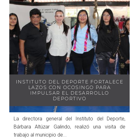
INSTITUTO DEL DEPORTE FORTALECE
LAZOS CON OCOSINGO PARA
IMPULSAR EL DESARROLLO
DEPORTIVO
La directora general del Instituto del Deporte,
Bárbara Altúzar Galindo, realizó una visita de
trabajo al municipio de...