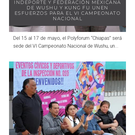
INDEPORTE Y FEDERACIÓN MEXICANA
DE WUSHU Y KUNG FU UNEN
ESFUERZOS PARA EL VI CAMPEONATO
NACIONAL
Del 15 al 17 de mayo, el Polyforum “Chiapas” será
sede del VI Campeonato Nacional de Wushu, un...