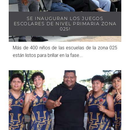
SE INAUGURAN LOS JUEGOS
ESCOLARES DE NIVEL PRIMARIA ZONA
025!
Más de 400 niños de las escuelas de la zona 025
están listos para brillar en la fase...