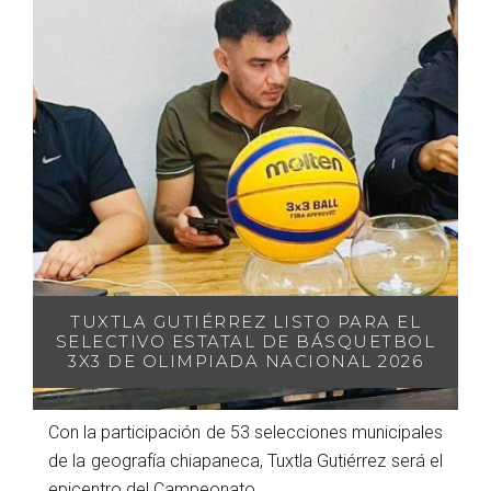
TUXTLA GUTIÉRREZ LISTO PARA EL
SELECTIVO ESTATAL DE BÁSQUETBOL
3X3 DE OLIMPIADA NACIONAL 2026
Con la participación de 53 selecciones municipales
de la geografía chiapaneca, Tuxtla Gutiérrez será el
epicentro del Campeonato...