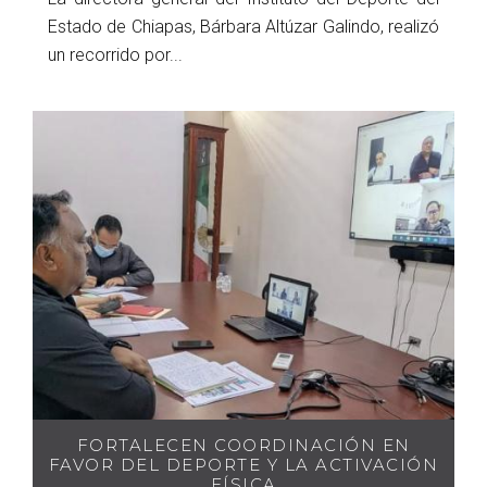
Estado de Chiapas, Bárbara Altúzar Galindo, realizó
un recorrido por...
FORTALECEN COORDINACIÓN EN
FAVOR DEL DEPORTE Y LA ACTIVACIÓN
FÍSICA