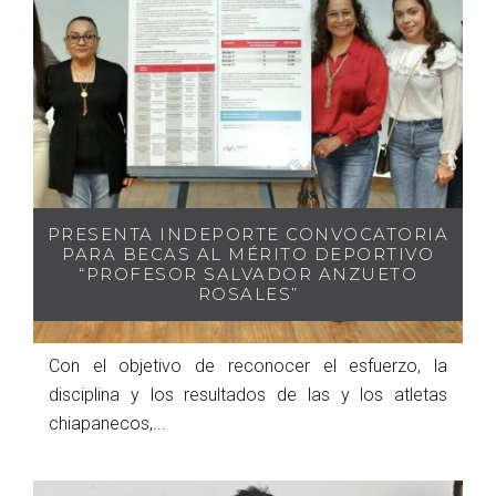
PRESENTA INDEPORTE CONVOCATORIA
PARA BECAS AL MÉRITO DEPORTIVO
“PROFESOR SALVADOR ANZUETO
ROSALES”
Con el objetivo de reconocer el esfuerzo, la
disciplina y los resultados de las y los atletas
chiapanecos,...