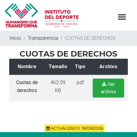
Inicio
Transparencia
CUOTAS DE DERECHOS
CUOTAS DE DERECHOS
Nombre
Tamaño
Tipo
Archivo
Cuotas de
462.09
pdf
Ver
derechos
KB
archivo
ACTUALIZADO: 18/06/2026