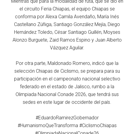
Mientras que para la modalidad de ruta, que se dio en
el circuito Feria Chiapas, el equipo Chiapas se
conforma por Alexa Camila Avendaño, María Inés
Castellano Zúñiga, Santiago González Mejía, Diego
Hernández Toledo, César Santiago Guillén, Moyses
Alonzo Burguete, Zaid Ramos Espino y Juan Alberto
Vázquez Aguilar.
Por otra parte, Maldonado Romero, indicó que la
selección Chiapas de Ciclismo, se prepara para su
participación en el campeonato nacional selectivo
federado en el estado de Jalisco, rumbo a la
Olimpiada Nacional Conade 2026, que tendrá sus
sedes en este lugar de occidente del país.
#EduardoRamirezGobernador
#HumanismoQueTransforma #CiclismoChiapas
#OlimpiadaNacionalConade26