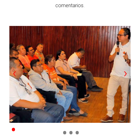
comentarios.
‹
›