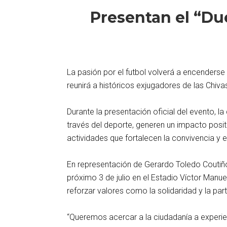
Presentan el “Du
La pasión por el futbol volverá a encenderse
reunirá a históricos exjugadores de las Chiv
Durante la presentación oficial del evento, la
través del deporte, generen un impacto posi
actividades que fortalecen la convivencia y el
En representación de Gerardo Toledo Coutiño,
próximo 3 de julio en el Estadio Víctor Manue
reforzar valores como la solidaridad y la par
“Queremos acercar a la ciudadanía a experien