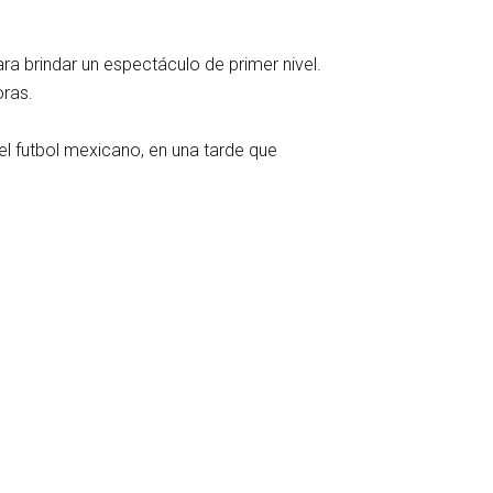
ra brindar un espectáculo de primer nivel.
oras.
el futbol mexicano, en una tarde que