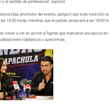
 y el sentido de pertenencia”, expresó.
sanova Díaz, promotor del evento, aseguró que todo está listo pa
 las 16:00 horas, mientras que el partido arrancará a las 18:00 h
de volver a ver en acción a figuras que marcaron una época en 
alidad entre rojiblancos y azulcremas.