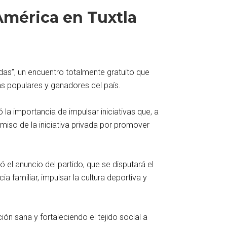
América en Tuxtla
das”, un encuentro totalmente gratuito que
ás populares y ganadores del país.
 la importancia de impulsar iniciativas que, a
iso de la iniciativa privada por promover
el anuncio del partido, que se disputará el
 familiar, impulsar la cultura deportiva y
n sana y fortaleciendo el tejido social a