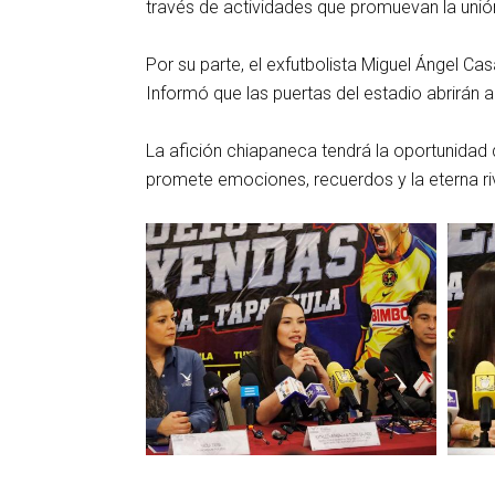
través de actividades que promuevan la unión
Por su parte, el exfutbolista Miguel Ángel Ca
Informó que las puertas del estadio abrirán a
La afición chiapaneca tendrá la oportunidad 
promete emociones, recuerdos y la eterna riv