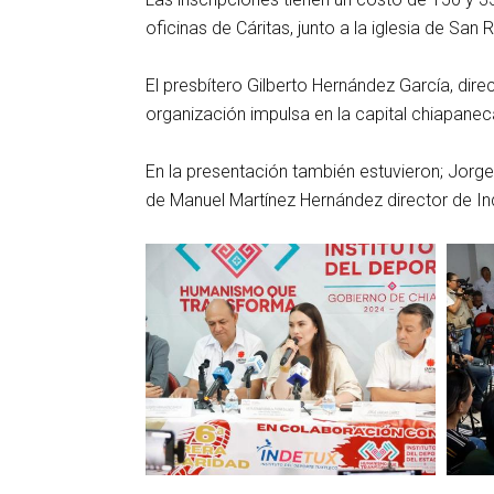
oficinas de Cáritas, junto a la iglesia de San 
El presbítero Gilberto Hernández García, direc
organización impulsa en la capital chiapanec
En la presentación también estuvieron; Jorg
de Manuel Martínez Hernández director de In