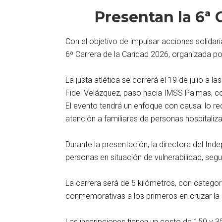
Presentan la 6ª 
Con el objetivo de impulsar acciones solidari
6ª Carrera de la Caridad 2026, organizada por 
La justa atlética se correrá el 19 de julio a 
Fidel Velázquez, paso hacia IMSS Palmas, co
El evento tendrá un enfoque con causa: lo re
atención a familiares de personas hospitaliz
Durante la presentación, la directora del Ind
personas en situación de vulnerabilidad, segu
La carrera será de 5 kilómetros, con categorí
conmemorativas a los primeros en cruzar la
Las inscripciones tienen un costo de 150 y 3