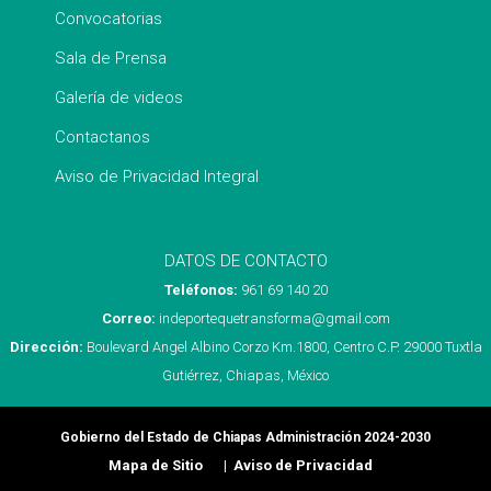
Convocatorias
Sala de Prensa
Galería de videos
Contactanos
Aviso de Privacidad Integral
DATOS DE CONTACTO
Teléfonos:
961 69 140 20
Correo:
indeportequetransforma@gmail.com
Dirección:
Boulevard Angel Albino Corzo Km.1800, Centro C.P. 29000 Tuxtla
Gutiérrez, Chiapas, México
Gobierno del Estado de Chiapas Administración 2024-2030
Mapa de Sitio
Aviso de Privacidad
|