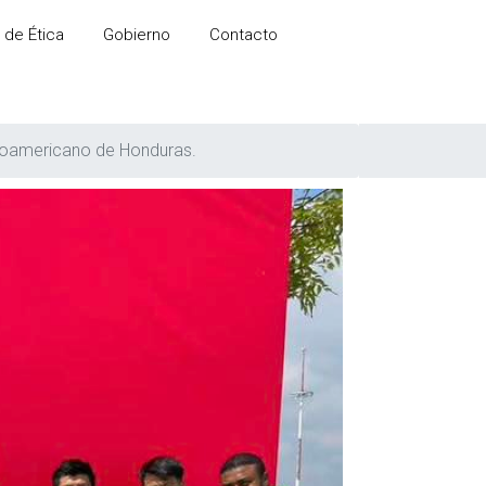
 de Ética
Gobierno
Contacto
roamericano de Honduras.