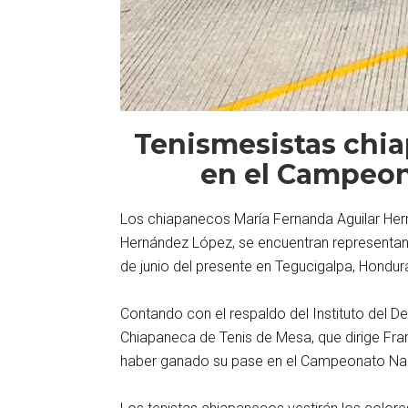
Tenismesistas chi
en el Campeon
Los chiapanecos María Fernanda Aguilar Herná
Hernández López, se encuentran representan
de junio del presente en Tegucigalpa, Hondur
Contando con el respaldo del Instituto del D
Chiapaneca de Tenis de Mesa, que dirige Fra
haber ganado su pase en el Campeonato Naci