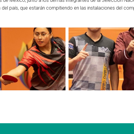
s de México, junto a los demás integrantes de la Selección Naci
s del país, que estarán compitiendo en las instalaciones del c