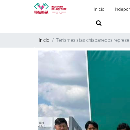
Inicio
Indepor
Inicio
Tenismesistas chiapanecos represe