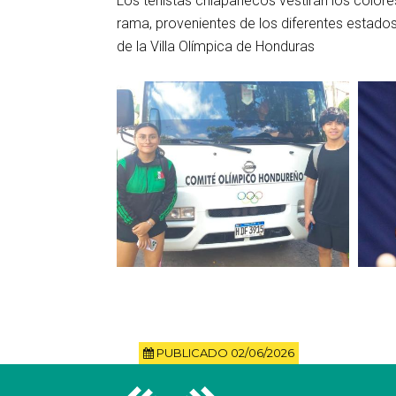
Los tenistas chiapanecos vestirán los colore
rama, provenientes de los diferentes estado
de la Villa Olímpica de Honduras
PUBLICADO 02/06/2026