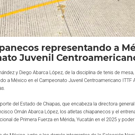
apanecos representando a Mé
ato Juvenil Centroamerican
ndez y Diego Abarca López, de la disciplina de tenis de mesa, 
do a México en el Campeonato Juvenil Centroamericano ITTF Amé
as.
eporte del Estado de Chiapas, que encabeza la directora general 
ncisco Omán Abarca López, los atletas chiapanecos y el entrena
onal de Primera Fuerza en Mérida, Yucatán en el 2025 y poder